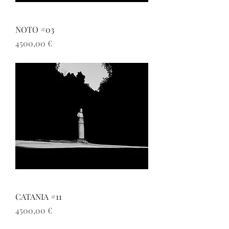
NOTO #03
Prezzo
4500,00 €
CATANIA #11
Prezzo
4500,00 €