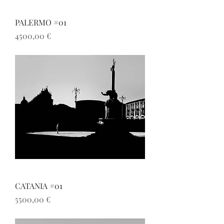
PALERMO #01
Prezzo
4500,00 €
CATANIA #01
Prezzo
5500,00 €