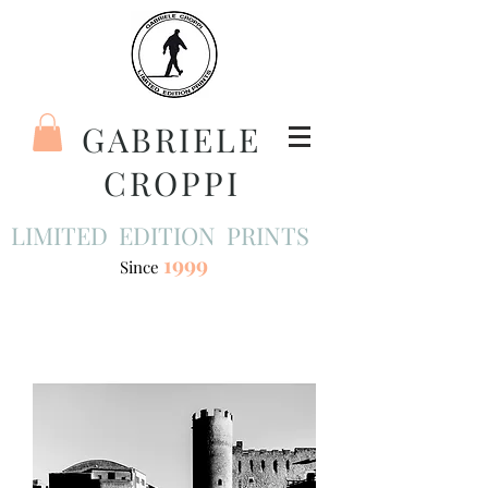
GABRIELE
CROPPI
LIMITED EDITION PRINTS
1999
Since