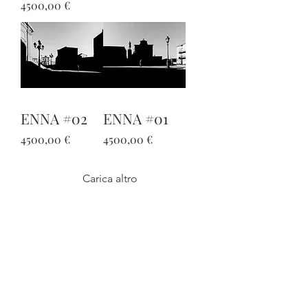
Prezzo
4500,00 €
ENNA #02
ENNA #01
Prezzo
Prezzo
4500,00 €
4500,00 €
Carica altro