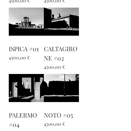
Prezzo
Prezzo
4500,00 €
4500,00 €
ISPICA #01
CALTAGIRO
NE #02
Prezzo
4500,00 €
Prezzo
4500,00 €
PALERMO
NOTO #05
#04
Prezzo
4500,00 €